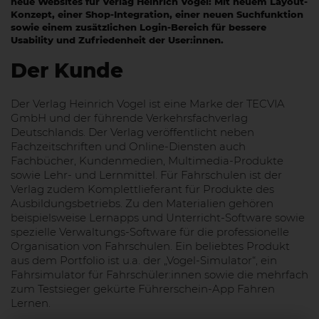
neue Websites für Verlag Heinrich Vogel: Mit neuem Layout-
Konzept, einer Shop-Integration, einer neuen Suchfunktion
sowie einem zusätzlichen Login-Bereich für bessere
Usability und Zufriedenheit der User:innen.
Der Kunde
Der Verlag Heinrich Vogel ist eine Marke der TECVIA
GmbH und der führende Verkehrsfachverlag
Deutschlands. Der Verlag veröffentlicht neben
Fachzeitschriften und Online-Diensten auch
Fachbücher, Kundenmedien, Multimedia-Produkte
sowie Lehr- und Lernmittel. Für Fahrschulen ist der
Verlag zudem Komplettlieferant für Produkte des
Ausbildungsbetriebs. Zu den Materialien gehören
beispielsweise Lernapps und Unterricht-Software sowie
spezielle Verwaltungs-Software für die professionelle
Organisation von Fahrschulen. Ein beliebtes Produkt
aus dem Portfolio ist u.a. der „Vogel-Simulator“, ein
Fahrsimulator für Fahrschüler:innen sowie die mehrfach
zum Testsieger gekürte Führerschein-App Fahren
Lernen.