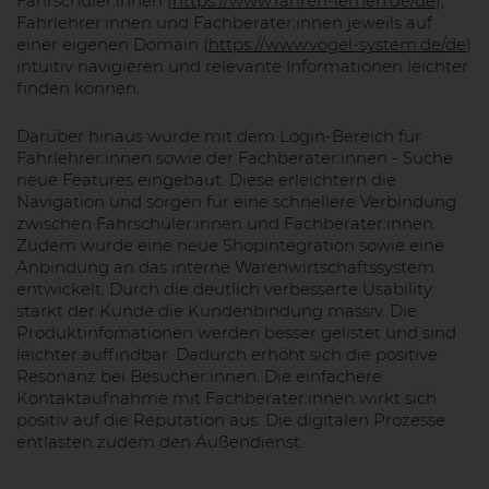
Fahrschüler:innen (
https://www.fahren-lernen.de/de
),
Fahrlehrer:innen und Fachberater:innen jeweils auf
einer eigenen Domain (
https://www.vogel-system.de/de
)
intuitiv navigieren und relevante Informationen leichter
finden können.
Darüber hinaus wurde mit dem Login-Bereich für
Fahrlehrer:innen sowie der Fachberater:innen - Suche
neue Features eingebaut. Diese erleichtern die
Navigation und sorgen für eine schnellere Verbindung
zwischen Fahrschüler:innen und Fachberater:innen
Zudem wurde eine neue Shopintegration sowie eine
Anbindung an das interne Warenwirtschaftssystem
entwickelt. Durch die deutlich verbesserte Usability
stärkt der Kunde die Kundenbindung massiv. Die
Produktinfomationen werden besser gelistet und sind
leichter auffindbar. Dadurch erhöht sich die positive
Resonanz bei Besucher:innen. Die einfachere
Kontaktaufnahme mit Fachberater:innen wirkt sich
positiv auf die Reputation aus. Die digitalen Prozesse
entlasten zudem den Außendienst.