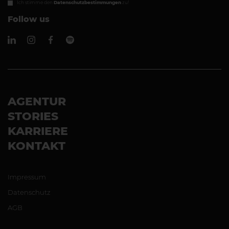
Ich stimme den
Datenschutzbestimmungen
zu!
Follow us
AGENTUR
STORIES
KARRIERE
KONTAKT
Impressum
Datenschutz
AGB