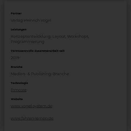
Partner
Verlag Heinrich Vogel
Leistungen
Konzeptentwicklung, Layout, Workshops,
Programmierung
Vertrauensvolle Zusammenarbeit seit
2019
Branche
Medien- & Publishing-Branche
Technologie
Pimcore
Website
www.vogel-system.de
www.fahren-lernen.de