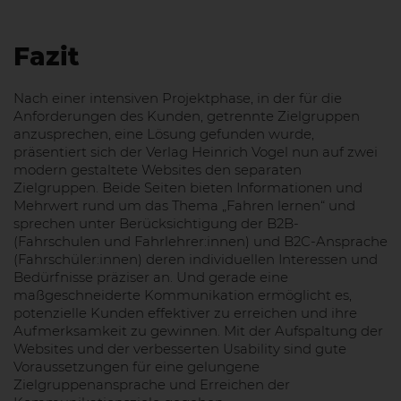
Fazit
Nach einer intensiven Projektphase, in der für die
Anforderungen des Kunden, getrennte Zielgruppen
anzusprechen, eine Lösung gefunden wurde,
präsentiert sich der Verlag Heinrich Vogel nun auf zwei
modern gestaltete Websites den separaten
Zielgruppen. Beide Seiten bieten Informationen und
Mehrwert rund um das Thema „Fahren lernen“ und
sprechen unter Berücksichtigung der B2B-
(Fahrschulen und Fahrlehrer:innen) und B2C-Ansprache
(Fahrschüler:innen) deren individuellen Interessen und
Bedürfnisse präziser an. Und gerade eine
maßgeschneiderte Kommunikation ermöglicht es,
potenzielle Kunden effektiver zu erreichen und ihre
Aufmerksamkeit zu gewinnen. Mit der Aufspaltung der
Websites und der verbesserten Usability sind gute
Voraussetzungen für eine gelungene
Zielgruppenansprache und Erreichen der