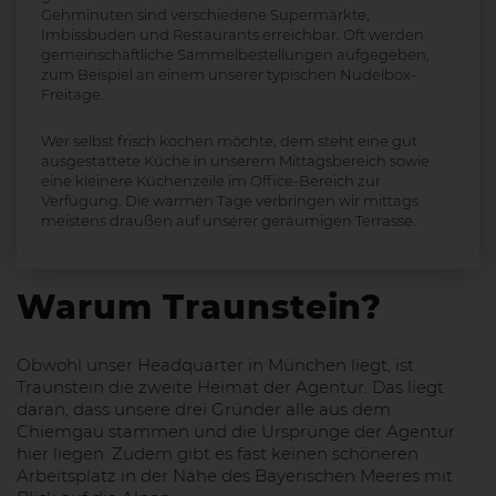
Gehminuten sind verschiedene Supermärkte,
Imbissbuden und Restaurants erreichbar. Oft werden
gemeinschaftliche Sammelbestellungen aufgegeben,
zum Beispiel an einem unserer typischen Nudelbox-
Freitage.
Wer selbst frisch kochen möchte, dem steht eine gut
ausgestattete Küche in unserem Mittagsbereich sowie
eine kleinere Küchenzeile im Office-Bereich zur
Verfügung. Die warmen Tage verbringen wir mittags
meistens draußen auf unserer geräumigen Terrasse.
Warum Traunstein?
Obwohl unser Headquarter in München liegt, ist
Traunstein die zweite Heimat der Agentur. Das liegt
daran, dass unsere drei Gründer alle aus dem
Chiemgau stammen und die Ursprünge der Agentur
hier liegen. Zudem gibt es fast keinen schöneren
Arbeitsplatz in der Nähe des Bayerischen Meeres mit