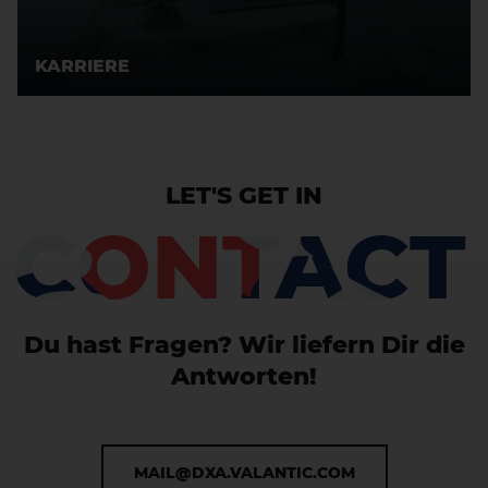
KARRIERE
LET'S GET IN
CONTACT
Du hast Fragen? Wir liefern Dir die
Antworten!
MAIL@DXA.VALANTIC.COM