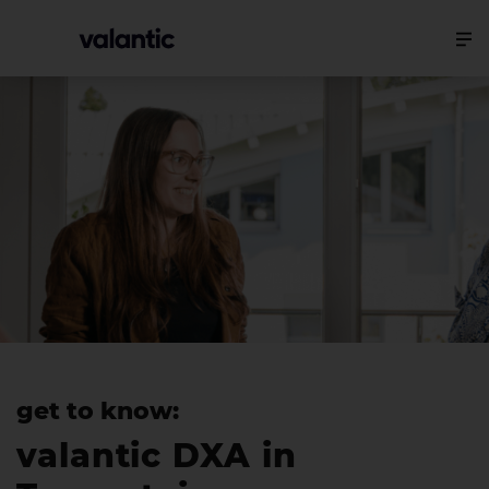
get to know:
valantic DXA in