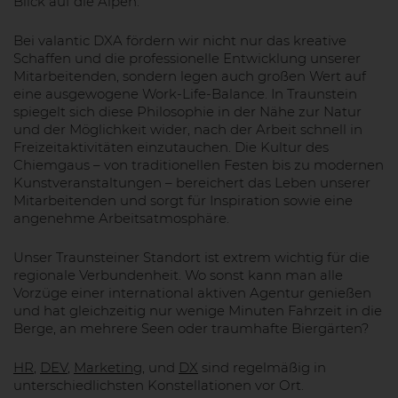
Blick auf die Alpen.
Bei valantic DXA fördern wir nicht nur das kreative
Schaffen und die professionelle Entwicklung unserer
Mitarbeitenden, sondern legen auch großen Wert auf
eine ausgewogene Work-Life-Balance. In Traunstein
spiegelt sich diese Philosophie in der Nähe zur Natur
und der Möglichkeit wider, nach der Arbeit schnell in
Freizeitaktivitäten einzutauchen. Die Kultur des
Chiemgaus – von traditionellen Festen bis zu modernen
Kunstveranstaltungen – bereichert das Leben unserer
Mitarbeitenden und sorgt für Inspiration sowie eine
angenehme Arbeitsatmosphäre.
Unser Traunsteiner Standort ist extrem wichtig für die
regionale Verbundenheit. Wo sonst kann man alle
Vorzüge einer international aktiven Agentur genießen
und hat gleichzeitig nur wenige Minuten Fahrzeit in die
Berge, an mehrere Seen oder traumhafte Biergärten?
HR
,
DEV
,
Marketing
, und
DX
sind regelmäßig in
unterschiedlichsten Konstellationen vor Ort.