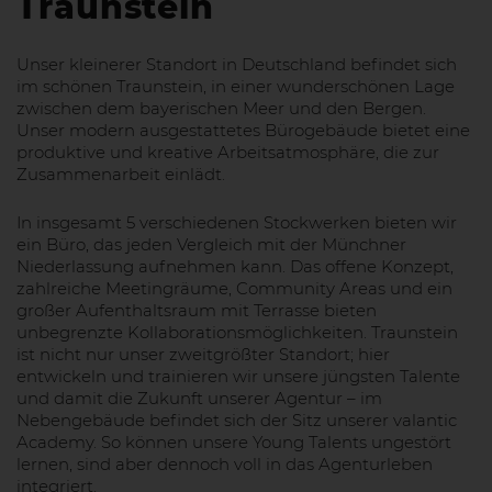
Traunstein
Unser kleinerer Standort in Deutschland befindet sich
im schönen Traunstein, in einer wunderschönen Lage
zwischen dem bayerischen Meer und den Bergen.
Unser modern ausgestattetes Bürogebäude bietet eine
produktive und kreative Arbeitsatmosphäre, die zur
Zusammenarbeit einlädt.
In insgesamt 5 verschiedenen Stockwerken bieten wir
ein Büro, das jeden Vergleich mit der Münchner
Niederlassung aufnehmen kann. Das offene Konzept,
zahlreiche Meetingräume, Community Areas und ein
großer Aufenthaltsraum mit Terrasse bieten
unbegrenzte Kollaborationsmöglichkeiten. Traunstein
ist nicht nur unser zweitgrößter Standort; hier
entwickeln und trainieren wir unsere jüngsten Talente
und damit die Zukunft unserer Agentur – im
Nebengebäude befindet sich der Sitz unserer valantic
Academy. So können unsere Young Talents ungestört
lernen, sind aber dennoch voll in das Agenturleben
integriert.