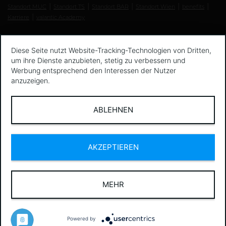
Standort MUC
Standort TS
Standort BAR
Standort Wien
benefits
Karriere
valantic Academy
Diese Seite nutzt Website-Tracking-Technologien von Dritten,
um ihre Dienste anzubieten, stetig zu verbessern und
Werbung entsprechend den Interessen der Nutzer
anzuzeigen.
ABLEHNEN
AKZEPTIEREN
MEHR
Powered by