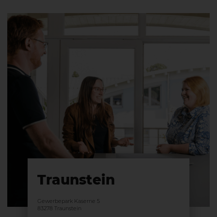
Traunstein
Gewerbepark Kaserne 5
83278 Traunstein