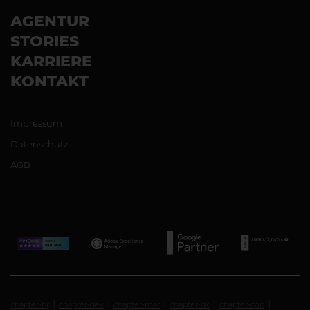
AGENTUR
STORIES
KARRIERE
KONTAKT
Impressum
Datenschutz
AGB
chapter-hr
chapter-dev
chapter-mar
chapter-dx
chapter-con