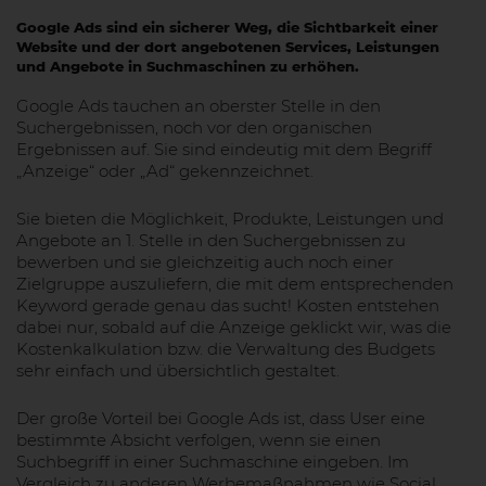
Google Ads sind ein sicherer Weg, die Sichtbarkeit einer
Website und der dort angebotenen Services, Leistungen
und Angebote in Suchmaschinen zu erhöhen.
Google Ads tauchen an oberster Stelle in den
Suchergebnissen, noch vor den organischen
Ergebnissen auf. Sie sind eindeutig mit dem Begriff
„Anzeige“ oder „Ad“ gekennzeichnet.
Sie bieten die Möglichkeit, Produkte, Leistungen und
Angebote an 1. Stelle in den Suchergebnissen zu
bewerben und sie gleichzeitig auch noch einer
Zielgruppe auszuliefern, die mit dem entsprechenden
Keyword gerade genau das sucht! Kosten entstehen
dabei nur, sobald auf die Anzeige geklickt wir, was die
Kostenkalkulation bzw. die Verwaltung des Budgets
sehr einfach und übersichtlich gestaltet.
Der große Vorteil bei Google Ads ist, dass User eine
bestimmte Absicht verfolgen, wenn sie einen
Suchbegriff in einer Suchmaschine eingeben. Im
Vergleich zu anderen Werbemaßnahmen wie Social