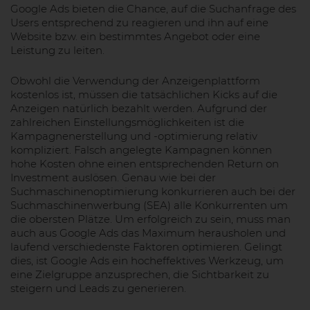
Google Ads bieten die Chance, auf die Suchanfrage des
Users entsprechend zu reagieren und ihn auf eine
Website bzw. ein bestimmtes Angebot oder eine
Leistung zu leiten.
Obwohl die Verwendung der Anzeigenplattform
kostenlos ist, müssen die tatsächlichen Kicks auf die
Anzeigen natürlich bezahlt werden. Aufgrund der
zahlreichen Einstellungsmöglichkeiten ist die
Kampagnenerstellung und -optimierung relativ
kompliziert. Falsch angelegte Kampagnen können
hohe Kosten ohne einen entsprechenden Return on
Investment auslösen. Genau wie bei der
Suchmaschinenoptimierung konkurrieren auch bei der
Suchmaschinenwerbung (SEA) alle Konkurrenten um
die obersten Plätze. Um erfolgreich zu sein, muss man
auch aus Google Ads das Maximum herausholen und
laufend verschiedenste Faktoren optimieren. Gelingt
dies, ist Google Ads ein hocheffektives Werkzeug, um
eine Zielgruppe anzusprechen, die Sichtbarkeit zu
steigern und Leads zu generieren.