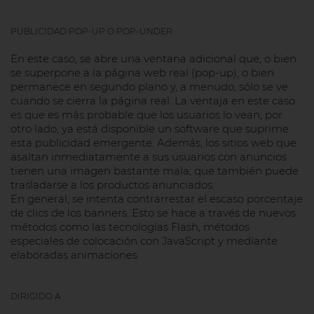
PUBLICIDAD POP-UP O POP-UNDER
En este caso, se abre una ventana adicional que, o bien
se superpone a la página web real (pop-up), o bien
permanece en segundo plano y, a menudo, sólo se ve
cuando se cierra la página real. La ventaja en este caso
es que es más probable que los usuarios lo vean; por
otro lado, ya está disponible un software que suprime
esta publicidad emergente. Además, los sitios web que
asaltan inmediatamente a sus usuarios con anuncios
tienen una imagen bastante mala, que también puede
trasladarse a los productos anunciados.
En general, se intenta contrarrestar el escaso porcentaje
de clics de los banners. Esto se hace a través de nuevos
métodos como las tecnologías Flash, métodos
especiales de colocación con JavaScript y mediante
elaboradas animaciones.
DIRIGIDO A