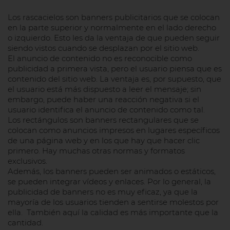
Los rascacielos son banners publicitarios que se colocan
en la parte superior y normalmente en el lado derecho
o izquierdo. Esto les da la ventaja de que pueden seguir
siendo vistos cuando se desplazan por el sitio web.
El anuncio de contenido no es reconocible como
publicidad a primera vista, pero el usuario piensa que es
contenido del sitio web. La ventaja es, por supuesto, que
el usuario está más dispuesto a leer el mensaje; sin
embargo, puede haber una reacción negativa si el
usuario identifica el anuncio de contenido como tal.
Los rectángulos son banners rectangulares que se
colocan como anuncios impresos en lugares específicos
de una página web y en los que hay que hacer clic
primero. Hay muchas otras normas y formatos
exclusivos.
Además, los banners pueden ser animados o estáticos,
se pueden integrar vídeos y enlaces. Por lo general, la
publicidad de banners no es muy eficaz, ya que la
mayoría de los usuarios tienden a sentirse molestos por
ella. También aquí la calidad es más importante que la
cantidad.