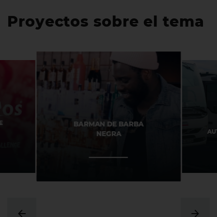
Proyectos sobre el tema
E
BARMAN DE BARBA
AU
NEGRA