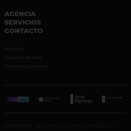
AGENCIA
SERVICIOS
CONTACTO
Aviso legal
Protección de datos
Condiciones generales
Agencia Pimcore
SEO
react
AEM
Symfony
Diseño UX y UI