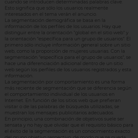
cuando se introducen determinadas palabras clave.
Esto significa que sólo los usuarios realmente
interesados en el tema verán el anuncio.
La segmentación demográfica se basa en la
información de los perfiles de los usuarios. Hay que
distinguir entre la orientación "global en el sitio web" y
la orientación "específica para un grupo de usuarios". El
primero sólo incluye información general sobre un sitio
web, como la proporción de mujeres usuarias. Con la
segmentación "específica para el grupo de usuarios", se
hace una diferenciación adicional dentro de un sitio
web según los perfiles de los usuarios registrados y esta
información.
La segmentación por comportamiento es una forma
más reciente de segmentación que se diferencia según
el comportamiento individual de los usuarios en
Internet. En función de los sitios web que prefieran
visitar o de las palabras de búsqueda utilizadas, se
muestran los mensajes publicitarios adecuados.
En principio, una combinación de objetivos suele ser
sensata y no hay que olvidar que el requisito básico para
el éxito de la segmentación es un conocimiento exacto
del grupo objetivo respectivo, de modo que se pueda