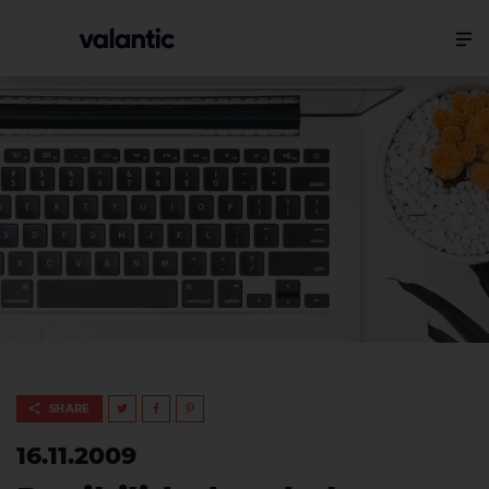
SHARE
16.11.2009