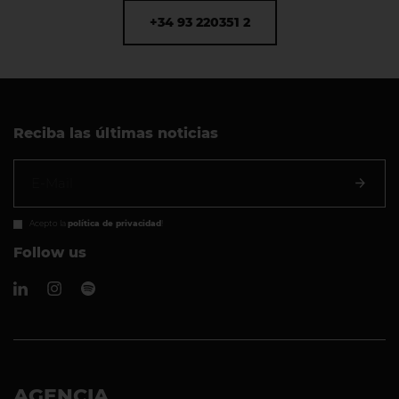
+34 93 220351 2
Reciba las últimas noticias
Acepto la
política de privacidad
!
Follow us
AGENCIA