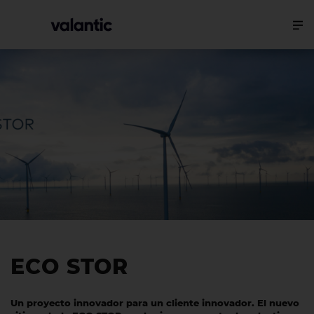
ECO STOR
Un proyecto innovador para un cliente innovador. El nuevo