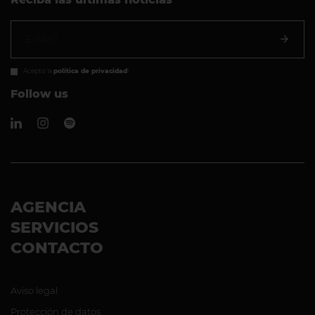
Acepto la
política de privacidad
!
Follow us
AGENCIA
SERVICIOS
CONTACTO
Aviso legal
Protección de datos