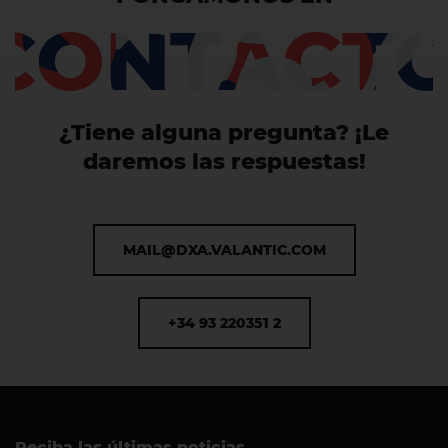
CONTACT
¿Tiene alguna pregunta? ¡Le
daremos las respuestas!
MAIL@DXA.VALANTIC.COM
+34 93 220351 2
Reciba las últimas noticias