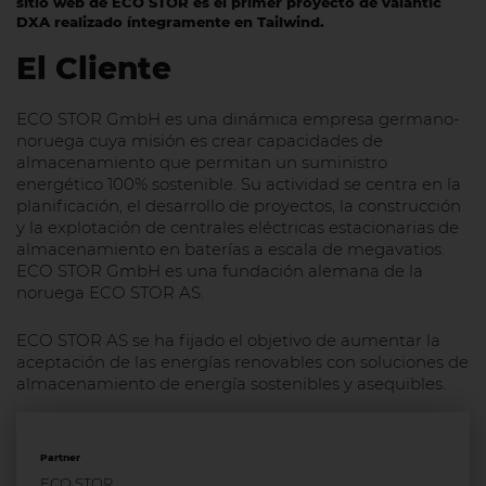
sitio web de ECO STOR es el primer proyecto de valantic
DXA realizado íntegramente en Tailwind.
El Cliente
ECO STOR GmbH es una dinámica empresa germano-
noruega cuya misión es crear capacidades de
almacenamiento que permitan un suministro
energético 100% sostenible. Su actividad se centra en la
planificación, el desarrollo de proyectos, la construcción
y la explotación de centrales eléctricas estacionarias de
almacenamiento en baterías a escala de megavatios.
ECO STOR GmbH es una fundación alemana de la
noruega ECO STOR AS.
ECO STOR AS se ha fijado el objetivo de aumentar la
aceptación de las energías renovables con soluciones de
almacenamiento de energía sostenibles y asequibles.
Partner
ECO STOR