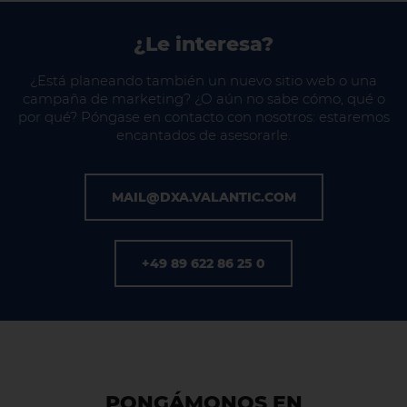
¿Le interesa?
¿Está planeando también un nuevo sitio web o una
campaña de marketing? ¿O aún no sabe cómo, qué o
por qué? Póngase en contacto con nosotros: estaremos
encantados de asesorarle.
MAIL@DXA.VALANTIC.COM
+49 89 622 86 25 0
PONGÁMONOS EN