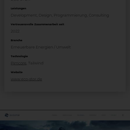
Leistungen
Development, Design, Programmierung, Consulting
Vertrauensvolle Zusammenarbeit seit
2022
Branche
Erneuerbare Energien / Umwelt
Technologie
Pimcore
, Tailwind
Website
www.eco-stor.de