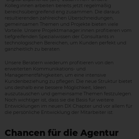
Kolleg:innen arbeiten bereits jetzt regelmäßig
bereichsübergreifend eng zusammen. Die daraus
resultierenden zahlreichen Überschneidungen,
gemeinsamen Themen und Projekte bieten viele
Vorteile. Unsere Projektmanager:innen profitieren vom
tiefgreifenden Spezialwissen der Consultants in
technologischen Bereichen, um Kunden perfekt und
ganzheitlich zu beraten.
Unsere Beratern wiederum profitieren von den
erweiterten Kommunikations- und
Managementfähigkeiten, um eine intensive
Kundenbeziehung zu pflegen. Die neue Struktur bietet
uns deshalb eine bessere Möglichkeit, Ideen
auszutauschen und gemeinsame Themen festzulegen.
Noch wichtiger ist, dass sie die Basis für weitere
Entwicklungen im neuen DX Chapter und vor allem für
die persönliche Entwicklung der Mitarbeiter ist.
Chancen für die Agentur