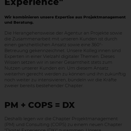
Experience"
Wir kombinieren unsere Expertise aus Projektmanagement
und Beratung.
Die Herangehensweise der Agentur an Projekte sowie
die Zusammenarbeit mit unseren Kunden ist durch
einen ganzheitlichen Ansatz sowie eine 360°-
Betreuung gekennzeichnet. Unsere Kolleg:innen sind
Experten in einer Vielzahl digitaler Themen. Dieses
Wissen setzen wir in seiner Gesamtheit stets zum
Nutzen unserer Kunden ein. Um diesem Ansatz
weiterhin gerecht werden zu können und ihn zukünftig
noch weiter zu intensivieren, bündeln wir die Kräfte
zweier bereits bestehender Chapter.
PM + COPS = DX
Deshalb legen wir die Chapter Projektmanagement
(PM) und Consulting (COPS) zu einem neuen Chapter
"Digital Experience (DX)" zusammen. Unsere