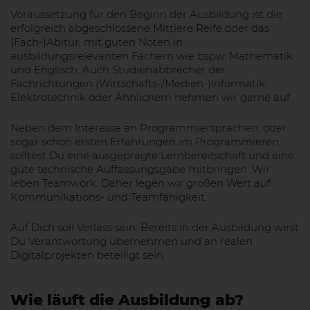
Voraussetzung für den Beginn der Ausbildung ist die
erfolgreich abgeschlossene Mittlere Reife oder das
(Fach-)Abitur, mit guten Noten in
ausbildungsrelevanten Fächern wie bspw. Mathematik
und Englisch. Auch Studienabbrecher der
Fachrichtungen (Wirtschafts-/Medien-)Informatik,
Elektrotechnik oder Ähnlichem nehmen wir gerne auf.
Neben dem Interesse an Programmiersprachen, oder
sogar schon ersten Erfahrungen im Programmieren,
solltest Du eine ausgeprägte Lernbereitschaft und eine
gute technische Auffassungsgabe mitbringen. Wir
leben Teamwork. Daher legen wir großen Wert auf
Kommunikations- und Teamfähigkeit.
Auf Dich soll Verlass sein. Bereits in der Ausbildung wirst
Du Verantwortung übernehmen und an realen
Digitalprojekten beteiligt sein.
Wie läuft die Ausbildung ab?