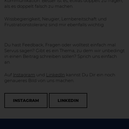
Kommunikation. Besser ist es, etwas doppelt zu fragen,
als es doppelt falsch zu machen.
Wissbegierigkeit, Neugier, Lernbereitschaft und
Frustrationstoleranz sind mir ebenfalls wichtig.
Du hast Feedback, Fragen oder wolltest einfach mal
Servus sagen? Gibt es ein Thema, zu dem wir unbedingt
in einen Beitrag schreiben sollen? Sprich uns einfach
an.
Auf
Instagram
und
LinkedIn
kannst Du Dir ein noch
genaueres Bild von uns machen.
INSTAGRAM
LINKEDIN