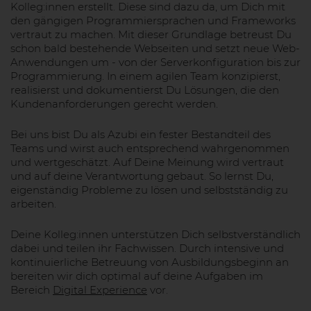
Kolleg:innen erstellt. Diese sind dazu da, um Dich mit
den gängigen Programmiersprachen und Frameworks
vertraut zu machen. Mit dieser Grundlage betreust Du
schon bald bestehende Webseiten und setzt neue Web-
Anwendungen um - von der Serverkonfiguration bis zur
Programmierung. In einem agilen Team konzipierst,
realisierst und dokumentierst Du Lösungen, die den
Kundenanforderungen gerecht werden.
Bei uns bist Du als Azubi ein fester Bestandteil des
Teams und wirst auch entsprechend wahrgenommen
und wertgeschätzt. Auf Deine Meinung wird vertraut
und auf deine Verantwortung gebaut. So lernst Du,
eigenständig Probleme zu lösen und selbstständig zu
arbeiten.
Deine Kolleg:innen unterstützen Dich selbstverständlich
dabei und teilen ihr Fachwissen. Durch intensive und
kontinuierliche Betreuung von Ausbildungsbeginn an
bereiten wir dich optimal auf deine Aufgaben im
Bereich
Digital Experience
vor.